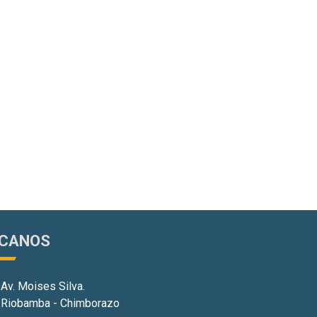
ÍCANOS
Av. Moises Silva.
Riobamba -
Chimborazo