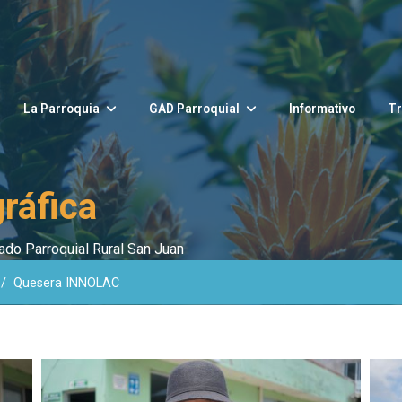
La Parroquia
GAD Parroquial
Informativo
Tr
gráfica
do Parroquial Rural San Juan
Quesera INNOLAC